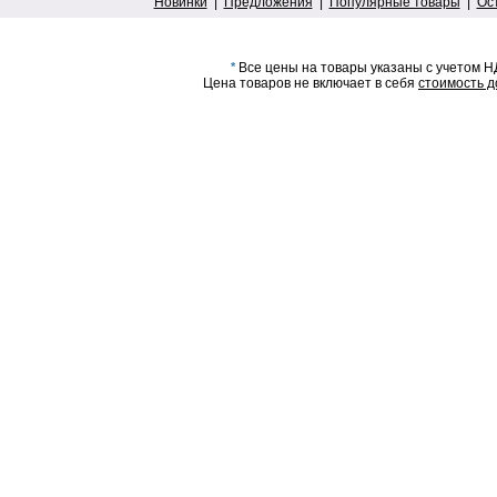
Новинки
|
Предложения
|
Популярные товары
|
Ос
*
Все цены на товары указаны с учетом Н
Цена товаров не включает в себя
стоимость д