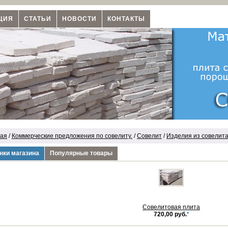
ЦИЯ
СТАТЬИ
НОВОСТИ
КОНТАКТЫ
ная
/
Коммерческие предложения по совелиту.
/
Совелит
/
Изделия из совелит
нки магазина
Популярные товары
Совелитовая плита
720,00 руб.
*