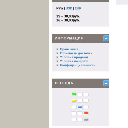
РУБ
|
|
USD
EUR
1$ = 30,03руб.
1€ = 30,03руб.
ИНФОРМАЦИЯ
»
Прайс-лист
»
Стоимость доставки
»
Условия продажи
»
Условия возврата
»
Конфиденциальность
ЛЕГЕНДА