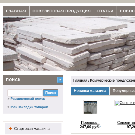
ГЛАВНАЯ
СОВЕЛИТОВАЯ ПРОДУКЦИЯ
СТАТЬИ
НОВОС
ПОИСК
Главная
/
Коммерческие предложени
Новинки магазина
Популярные
»
Расширенный поиск
»
Мои закладки товаров
Порошок...
Совелито
247,00 руб.
*
97,2
Стартовая магазина