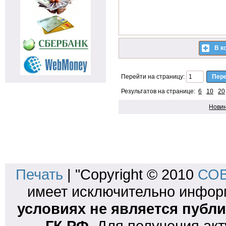
В к
Перейти на страницу:
Результатов на странице:
6
10
20
Нови
Печать
| "Copyright © 2010
СОВ
имеет исключительно инфо
условиях не является публи
ГК РФ
. Для получения ак