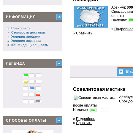
Артикул:
000
Срок доставк
оплаты
ИНФОРМАЦИЯ
Наличие:
»
Прайс-лист
»
Подробне
»
Стоимость доставки
»
Сравнить
»
Условия продажи
»
Условия возврата
»
Конфиденциальность
ЛЕГЕНДА
В к
Совелитовая мастика
Артикул
Срок до
после оплаты
Наличие:
»
Подробнее
СПОСОБЫ ОПЛАТЫ
»
Сравнить