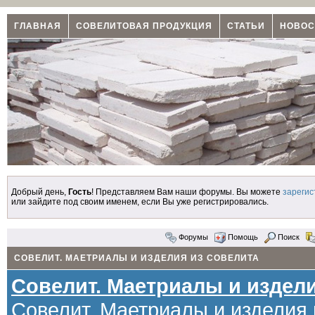
ГЛАВНАЯ
СОВЕЛИТОВАЯ ПРОДУКЦИЯ
СТАТЬИ
НОВОС
Добрый день,
Гость
! Представляем Вам наши форумы. Вы можете
зарегис
или зайдите под своим именем, если Вы уже регистрировались.
Форумы
Помощь
Поиск
СОВЕЛИТ. МАЕТРИАЛЫ И ИЗДЕЛИЯ ИЗ СОВЕЛИТА
Совелит. Маетриалы и издели
Совелит. Маетриалы и изделия 