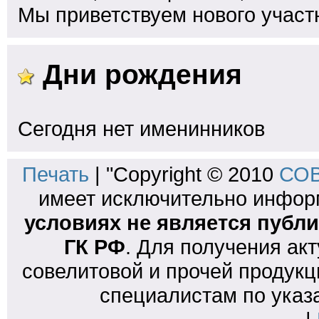
Мы приветствуем нового участ
Дни рождения
Сегодня нет именинников
Печать
| "Copyright © 2010
СОВ
имеет исключительно инфо
условиях не является публи
ГК РФ
. Для получения ак
совелитовой и прочей продукц
специалистам по указ