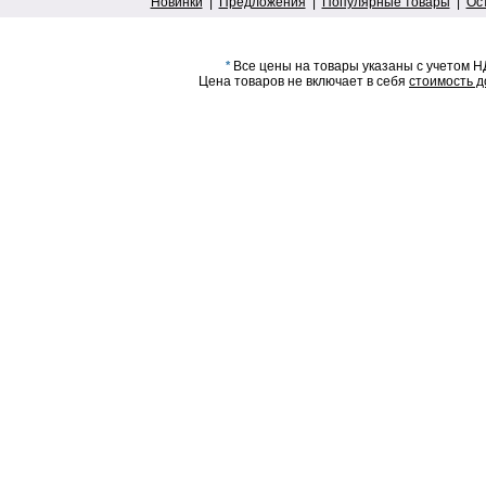
Новинки
|
Предложения
|
Популярные товары
|
Ос
*
Все цены на товары указаны с учетом Н
Цена товаров не включает в себя
стоимость д