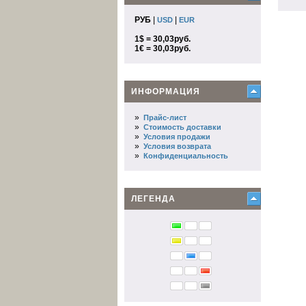
РУБ
|
|
USD
EUR
1$ = 30,03руб.
1€ = 30,03руб.
ИНФОРМАЦИЯ
»
Прайс-лист
»
Стоимость доставки
»
Условия продажи
»
Условия возврата
»
Конфиденциальность
ЛЕГЕНДА