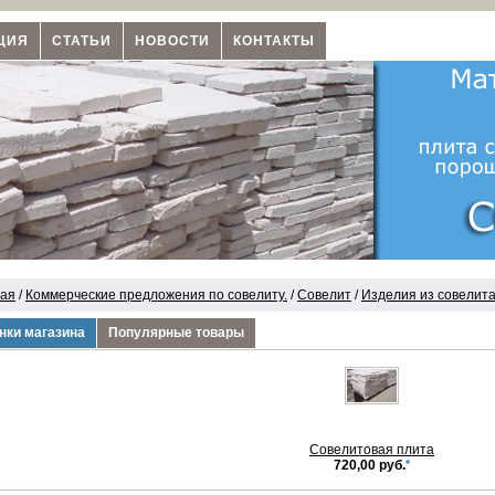
ЦИЯ
СТАТЬИ
НОВОСТИ
КОНТАКТЫ
ная
/
Коммерческие предложения по совелиту.
/
Совелит
/
Изделия из совелит
нки магазина
Популярные товары
Совелитовая плита
720,00 руб.
*