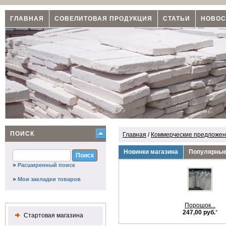
ГЛАВНАЯ
СОВЕЛИТОВАЯ ПРОДУКЦИЯ
СТАТЬИ
НОВОС
ПОИСК
Главная
/
Коммерческие предложени
Новинки магазина
Популярные
»
Расширенный поиск
»
Мои закладки товаров
Порошок...
247,00 руб.
*
Стартовая магазина