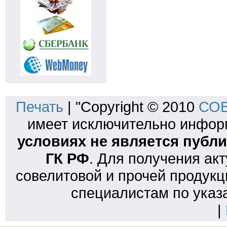
Печать
| "Copyright © 2010
СОВ
имеет исключительно инфо
условиях не является публи
ГК РФ
. Для получения ак
совелитовой и прочей продукц
специалистам по указ
|