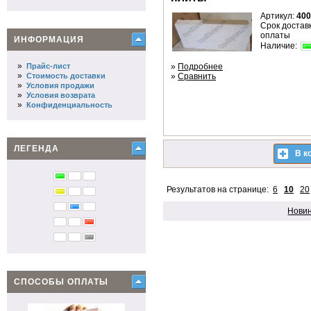
Артикул:
400
Срок доставк
оплаты
ИНФОРМАЦИЯ
Наличие:
»
Прайс-лист
»
Подробнее
»
Стоимость доставки
»
Сравнить
»
Условия продажи
»
Условия возврата
»
Конфиденциальность
ЛЕГЕНДА
В к
Результатов на странице:
6
10
20
Нови
СПОСОБЫ ОПЛАТЫ