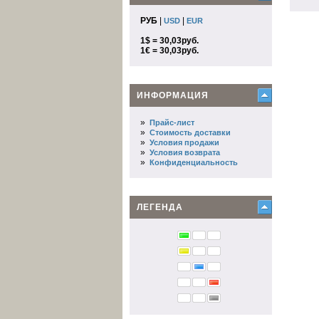
РУБ
|
|
USD
EUR
1$ = 30,03руб.
1€ = 30,03руб.
ИНФОРМАЦИЯ
»
Прайс-лист
»
Стоимость доставки
»
Условия продажи
»
Условия возврата
»
Конфиденциальность
ЛЕГЕНДА