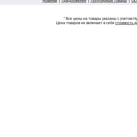
Новинки
|
Предложения
|
Популярные товары
|
Ос
*
Все цены на товары указаны с учетом Н
Цена товаров не включает в себя
стоимость д