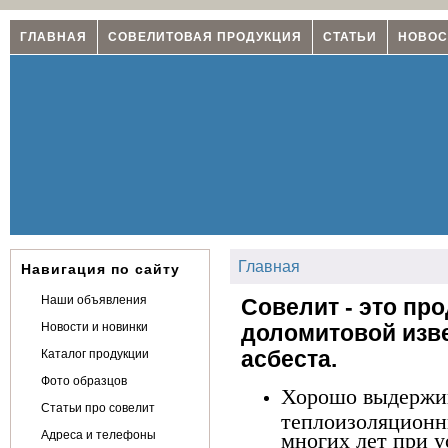
ГЛАВНАЯ
СОВЕЛИТОВАЯ ПРОДУКЦИЯ
СТАТЬИ
НОВОС
Главная
Навигация по сайту
Наши объявления
Совелит - это пр
Новости и новинки
доломитовой изве
Каталог продукции
асбеста.
Фото образцов
Хорошо выдержив
Статьи про совелит
теплоизоляционн
Адреса и телефоны
многих лет при у