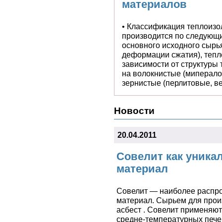
Классификация т
материалов
• Классификация теплоизо
производится по следующи
основного исходного сырья
деформации сжатия), тепл
зависимости от структуры
на волокнистые (мипералов
зернистые (перлитовые, ве
Новости
20.04.2011
Совелит как уник
материал
Совелит — наиболее распр
материал. Сырьем для прои